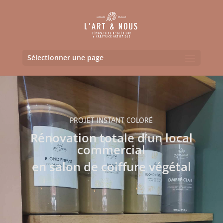
Sélectionner une page
PROJET INSTANT COLORÉ
Rénovation totale d’un local
commercial
en salon de coiffure végétal