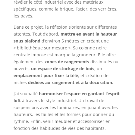
révéler le côté industriel avec des matériaux
spécifiques, comme la brique, l’acier, des verrières,
les pavés.
Dans ce projet, la réflexion s’oriente sur différentes
attentes. Tout d’abord,
mettre en avant la hauteur
sous plafond
d’environ 5 mètres en créant une
« bibliothèque sur mesure ». Sa colonne noire
centrale impose est marque la grandeur. Elle offre
également des
zones de rangements
dissimulés ou
ouverts,
un espace de stockage de bois
, un
emplacement pour fixer la télé,
et création de
niches
dédiées au rangement et à la décoration.
J’ai souhaité
harmoniser l’espace en gardant l’esprit
loft
à travers le style industriel. Un travail de
suspensions avec les luminaires, en jouant avec les
hauteurs, les tailles et les formes pour donner du
rythme. Enfin, venir meubler et accessoiriser en
fonction des habitudes de vies des habitants.