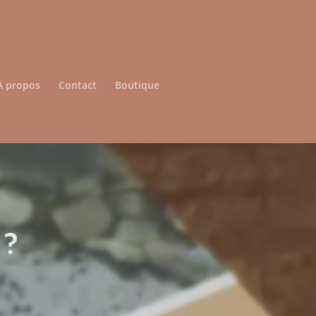
À propos
Contact
Boutique
 ?