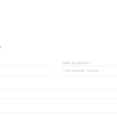
né
Nom de famille
*