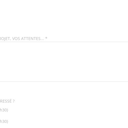
JET, VOS ATTENTES...
*
RESSÉ ?
1h30)
1h30)