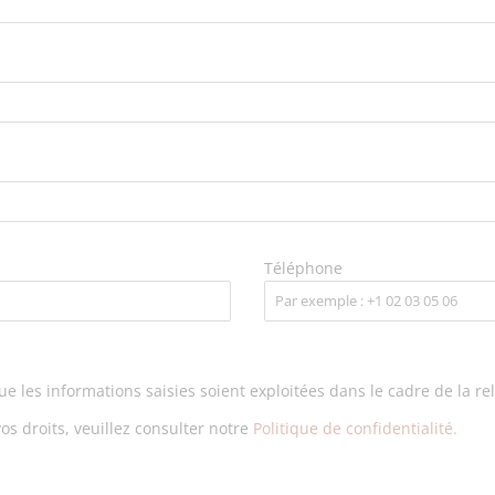
Téléphone
ue les informations saisies soient exploitées dans le cadre de la r
os droits, veuillez consulter notre
Politique de confidentialité.