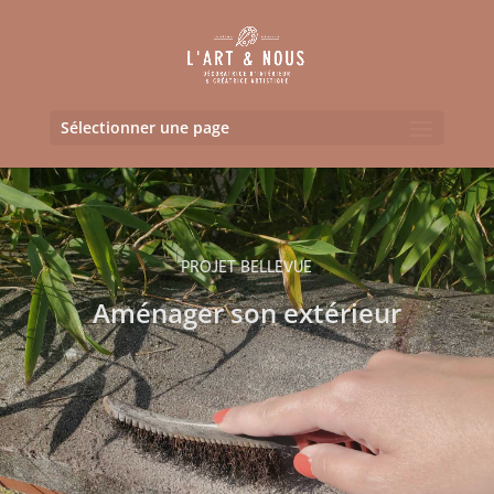
Sélectionner une page
PROJET BELLEVUE
Aménager son extérieur