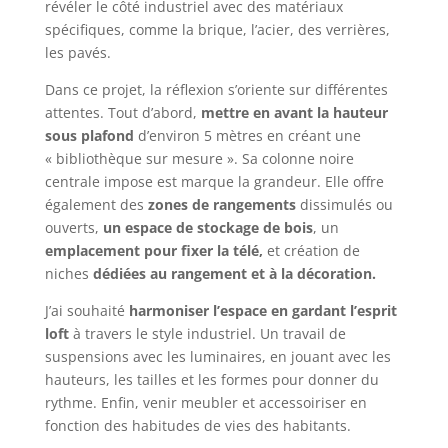
révéler le côté industriel avec des matériaux
spécifiques, comme la brique, l’acier, des verrières,
les pavés.
Dans ce projet, la réflexion s’oriente sur différentes
attentes. Tout d’abord,
mettre en avant la hauteur
sous plafond
d’environ 5 mètres en créant une
« bibliothèque sur mesure ». Sa colonne noire
centrale impose est marque la grandeur. Elle offre
également des
zones de rangements
dissimulés ou
ouverts,
un espace de stockage de bois
, un
emplacement pour fixer la télé,
et création de
niches
dédiées au rangement et à la décoration.
J’ai souhaité
harmoniser l’espace en gardant l’esprit
loft
à travers le style industriel. Un travail de
suspensions avec les luminaires, en jouant avec les
hauteurs, les tailles et les formes pour donner du
rythme. Enfin, venir meubler et accessoiriser en
fonction des habitudes de vies des habitants.